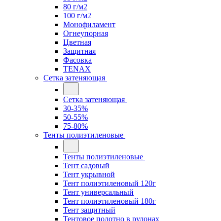
80 г/м2
100 г/м2
Монофиламент
Огнеупорная
Цветная
Защитная
Фасовка
TENAX
Сетка затеняющая
Сетка затеняющая
30-35%
50-55%
75-80%
Тенты полиэтиленовые
Тенты полиэтиленовые
Тент садовый
Тент укрывной
Тент полиэтиленовый 120г
Тент универсальный
Тент полиэтиленовый 180г
Тент защитный
Тентовое полотно в рулонах