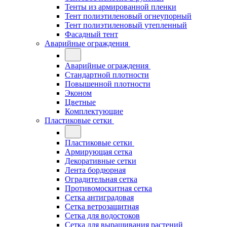
Тенты из армированной пленки
Тент полиэтиленовый огнеупорный
Тент полиэтиленовый утепленный
Фасадный тент
Аварийные ограждения
Аварийные ограждения
Стандартной плотности
Повышенной плотности
Эконом
Цветные
Комплектующие
Пластиковые сетки
Пластиковые сетки
Армирующая сетка
Декоративные сетки
Лента бордюрная
Оградительная сетка
Противомоскитная сетка
Сетка антиградовая
Сетка ветрозащитная
Сетка для водостоков
Сетка для выращивания растений