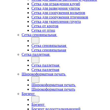
Сетка для ограждения клумб
Сетка для разведения улиток
Сетка для сооружения вольеров
Сетка для сооружения птичников
Сетка для укрепления грунта
Сетка от кротов
Сетка от птиц
Сетка сеновязальная
Сетка сеновязальная
Сетка сеновязальная
Сетка паллетная
Сетка паллетная
Сетка паллетная
Широкоформатная печать
Широкоформатная печать
Широкоформатная печать
Брезент
Брезент
Брезент водоотталкивающий