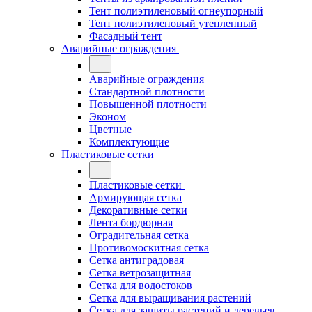
Тент полиэтиленовый огнеупорный
Тент полиэтиленовый утепленный
Фасадный тент
Аварийные ограждения
Аварийные ограждения
Стандартной плотности
Повышенной плотности
Эконом
Цветные
Комплектующие
Пластиковые сетки
Пластиковые сетки
Армирующая сетка
Декоративные сетки
Лента бордюрная
Оградительная сетка
Противомоскитная сетка
Сетка антиградовая
Сетка ветрозащитная
Сетка для водостоков
Сетка для выращивания растений
Сетка для защиты растений и деревьев