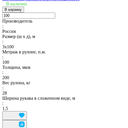
В наличии
В корзину
Производитель
:
Россия
Размер (ш х д), м
:
3х100
Метраж в рулоне, п.м.
:
100
Толщина, мкм
:
200
Вес рулона, кг
:
28
Ширина рукава в сложенном виде, м
:
1,5