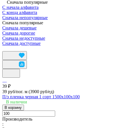
Сначала популярные
С начала алфавита
С конца алфавита
Сначала непопулярные
Сначала популярные
Сначала дешевые
Сначала дорогие
Сначала недоступные
Сначала доступные
39 ₽
39 руб/пог. м
(3900 руб/eд)
П/э пленка черная 1 сорт 1500х100х100
В наличии
В корзину
Производитель
: