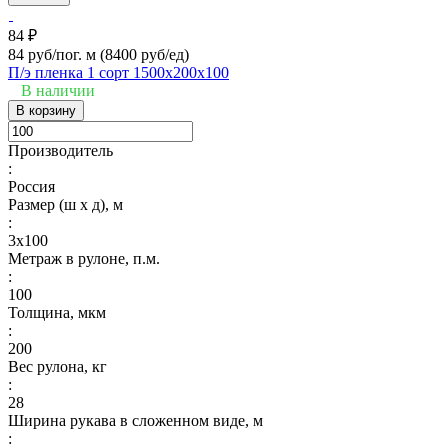
84 ₽
84 руб/пог. м
(8400 руб/eд)
П/э пленка 1 сорт 1500х200х100
В наличии
В корзину
Производитель
:
Россия
Размер (ш х д), м
:
3х100
Метраж в рулоне, п.м.
:
100
Толщина, мкм
:
200
Вес рулона, кг
:
28
Ширина рукава в сложенном виде, м
: