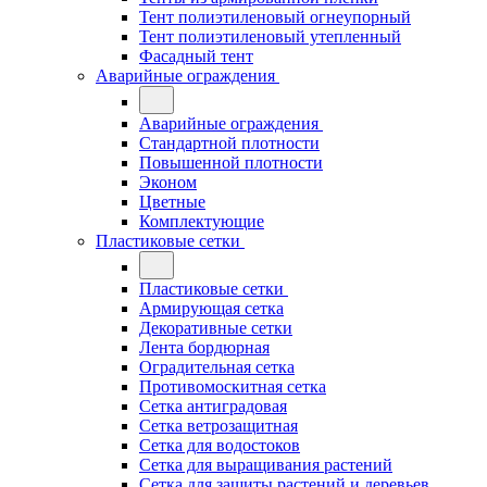
Тент полиэтиленовый огнеупорный
Тент полиэтиленовый утепленный
Фасадный тент
Аварийные ограждения
Аварийные ограждения
Стандартной плотности
Повышенной плотности
Эконом
Цветные
Комплектующие
Пластиковые сетки
Пластиковые сетки
Армирующая сетка
Декоративные сетки
Лента бордюрная
Оградительная сетка
Противомоскитная сетка
Сетка антиградовая
Сетка ветрозащитная
Сетка для водостоков
Сетка для выращивания растений
Сетка для защиты растений и деревьев