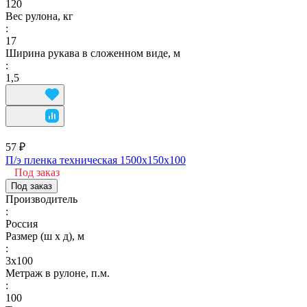
120
Вес рулона, кг
:
17
Ширина рукава в сложенном виде, м
:
1,5
57 ₽
П/э пленка техническая 1500х150х100
Под заказ
Под заказ
Производитель
:
Россия
Размер (ш х д), м
:
3х100
Метраж в рулоне, п.м.
:
100