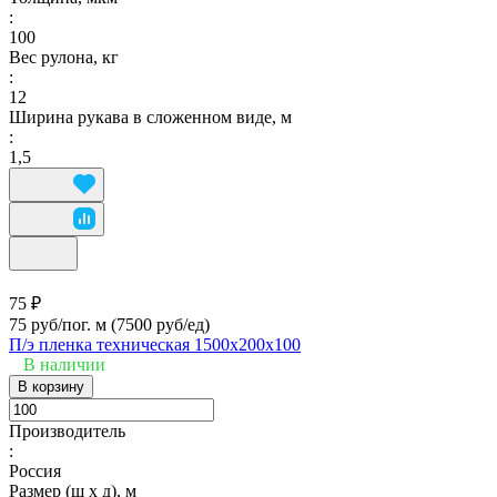
:
100
Вес рулона, кг
:
12
Ширина рукава в сложенном виде, м
:
1,5
75 ₽
75 руб/пог. м
(7500 руб/eд)
П/э пленка техническая 1500х200х100
В наличии
В корзину
Производитель
:
Россия
Размер (ш х д), м