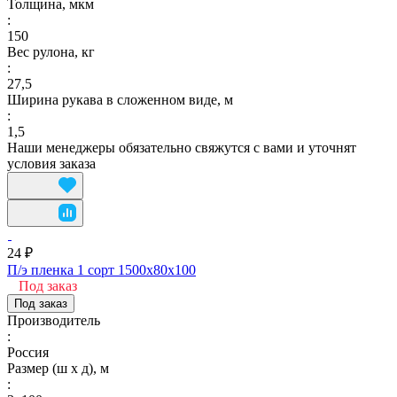
Толщина, мкм
:
150
Вес рулона, кг
:
27,5
Ширина рукава в сложенном виде, м
:
1,5
Наши менеджеры обязательно свяжутся с вами и уточнят
условия заказа
24 ₽
П/э пленка 1 сорт 1500х80х100
Под заказ
Под заказ
Производитель
:
Россия
Размер (ш х д), м
: