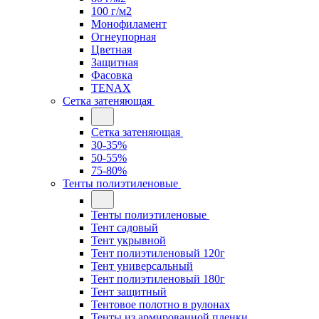
100 г/м2
Монофиламент
Огнеупорная
Цветная
Защитная
Фасовка
TENAX
Сетка затеняющая
Сетка затеняющая
30-35%
50-55%
75-80%
Тенты полиэтиленовые
Тенты полиэтиленовые
Тент садовый
Тент укрывной
Тент полиэтиленовый 120г
Тент универсальный
Тент полиэтиленовый 180г
Тент защитный
Тентовое полотно в рулонах
Тенты из армированной пленки