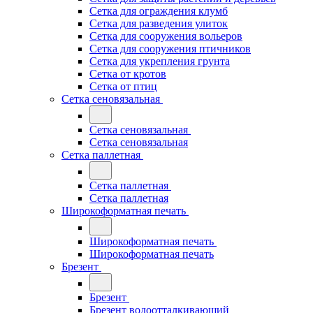
Сетка для ограждения клумб
Сетка для разведения улиток
Сетка для сооружения вольеров
Сетка для сооружения птичников
Сетка для укрепления грунта
Сетка от кротов
Сетка от птиц
Сетка сеновязальная
Сетка сеновязальная
Сетка сеновязальная
Сетка паллетная
Сетка паллетная
Сетка паллетная
Широкоформатная печать
Широкоформатная печать
Широкоформатная печать
Брезент
Брезент
Брезент водоотталкивающий