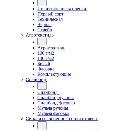
Полиэтиленовая пленка
Первый сорт
Техническая
Черная
Стрейч
Агротекстиль
Агротекстиль
100 г/м2
130 г/м2
Белый
Фасовка
Комплектующие
Спанбонд
Спанбонд
Спанбонд рулоны
Спанбонд фасовка
Мульча рулоны
Мульча фасовка
Сетка из вспененного полиэтилена