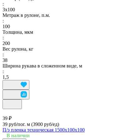
:
3х100
Метраж в рулоне, п.м.
:
100
Толщина, мкм
:
200
Вес рулона, кг
:
38
Ширина рукава в сложенном виде, м
:
1,5
39 ₽
39 руб/пог. м
(3900 руб/eд)
П/э пленка техническая 1500х100х100
В наличии