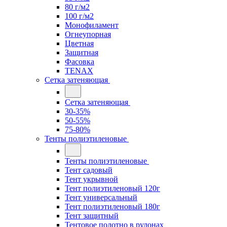
80 г/м2
100 г/м2
Монофиламент
Огнеупорная
Цветная
Защитная
Фасовка
TENAX
Сетка затеняющая
Сетка затеняющая
30-35%
50-55%
75-80%
Тенты полиэтиленовые
Тенты полиэтиленовые
Тент садовый
Тент укрывной
Тент полиэтиленовый 120г
Тент универсальный
Тент полиэтиленовый 180г
Тент защитный
Тентовое полотно в рулонах