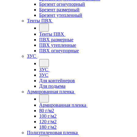
Брезент огнеупорный
Брезент размерный
Брезент утепленный
Тенты ПВХ
Тенты ПВХ
ПВХ размерные
ПВХ утепленные
ПВХ огнеупорные
ЗУС
ЗУС
ЗУС
Для контейнеров
Для подьема
Армированная пленка
Армированная пленка
80 г/м2
100 г/м2
120 г/м2
180 г/м2
Полиэтиленовая пленка