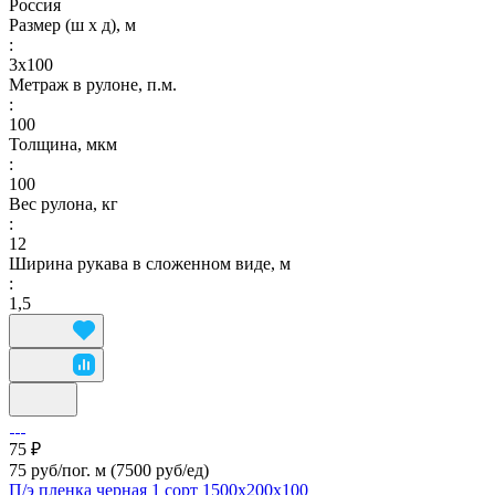
Россия
Размер (ш х д), м
:
3х100
Метраж в рулоне, п.м.
:
100
Толщина, мкм
:
100
Вес рулона, кг
:
12
Ширина рукава в сложенном виде, м
:
1,5
75 ₽
75 руб/пог. м
(7500 руб/eд)
П/э пленка черная 1 сорт 1500х200х100