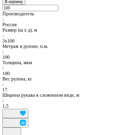
В корзину
Производитель
:
Россия
Размер (ш х д), м
:
3х100
Метраж в рулоне, п.м.
:
100
Толщина, мкм
:
100
Вес рулона, кг
:
17
Ширина рукава в сложенном виде, м
:
1,5