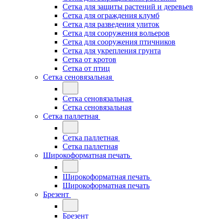
Сетка для защиты растений и деревьев
Сетка для ограждения клумб
Сетка для разведения улиток
Сетка для сооружения вольеров
Сетка для сооружения птичников
Сетка для укрепления грунта
Сетка от кротов
Сетка от птиц
Сетка сеновязальная
Сетка сеновязальная
Сетка сеновязальная
Сетка паллетная
Сетка паллетная
Сетка паллетная
Широкоформатная печать
Широкоформатная печать
Широкоформатная печать
Брезент
Брезент