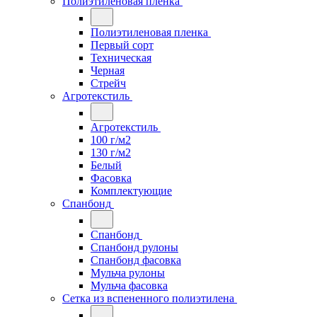
Полиэтиленовая пленка
Полиэтиленовая пленка
Первый сорт
Техническая
Черная
Стрейч
Агротекстиль
Агротекстиль
100 г/м2
130 г/м2
Белый
Фасовка
Комплектующие
Спанбонд
Спанбонд
Спанбонд рулоны
Спанбонд фасовка
Мульча рулоны
Мульча фасовка
Сетка из вспененного полиэтилена