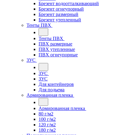
Брезент водоотталкивающий
Брезент огнеупорный
Брезент размерный
Брезент утепленный
Тенты ПВХ
Тенты ПВХ
ПВХ размерные
ПВХ утепленные
ПВХ огнеупорные
ЗУС
ЗУС
ЗУС
Для контейнеров
Для подьема
Армированная пленка
Армированная пленка
80 г/м2
100 г/м2
120 г/м2
180 г/м2