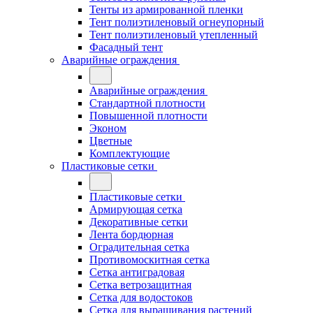
Тенты из армированной пленки
Тент полиэтиленовый огнеупорный
Тент полиэтиленовый утепленный
Фасадный тент
Аварийные ограждения
Аварийные ограждения
Стандартной плотности
Повышенной плотности
Эконом
Цветные
Комплектующие
Пластиковые сетки
Пластиковые сетки
Армирующая сетка
Декоративные сетки
Лента бордюрная
Оградительная сетка
Противомоскитная сетка
Сетка антиградовая
Сетка ветрозащитная
Сетка для водостоков
Сетка для выращивания растений