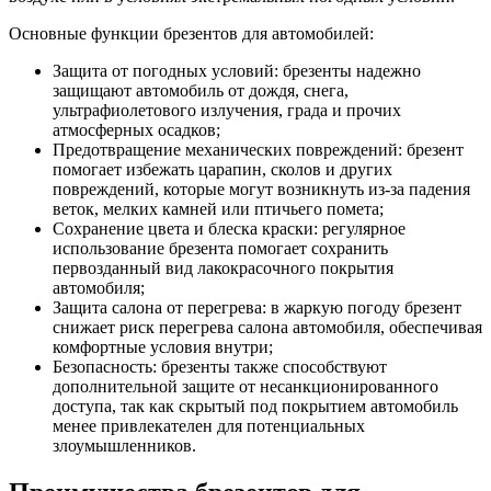
Основные функции брезентов для автомобилей:
Защита от погодных условий: брезенты надежно
защищают автомобиль от дождя, снега,
ультрафиолетового излучения, града и прочих
атмосферных осадков;
Предотвращение механических повреждений: брезент
помогает избежать царапин, сколов и других
повреждений, которые могут возникнуть из-за падения
веток, мелких камней или птичьего помета;
Сохранение цвета и блеска краски: регулярное
использование брезента помогает сохранить
первозданный вид лакокрасочного покрытия
автомобиля;
Защита салона от перегрева: в жаркую погоду брезент
снижает риск перегрева салона автомобиля, обеспечивая
комфортные условия внутри;
Безопасность: брезенты также способствуют
дополнительной защите от несанкционированного
доступа, так как скрытый под покрытием автомобиль
менее привлекателен для потенциальных
злоумышленников.