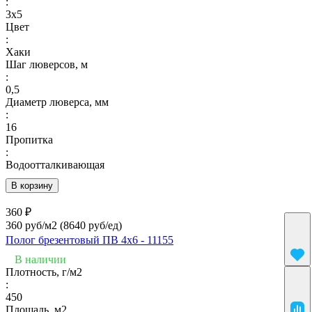
:
3х5
Цвет
:
Хаки
Шаг люверсов, м
:
0,5
Диаметр люверса, мм
:
16
Пропитка
:
Водоотталкивающая
В корзину
360 ₽
360 руб/м2
(8640 руб/eд)
Полог брезентовый ПВ 4х6 - 11155
В наличии
Плотность, г/м2
:
450
Площадь, м2