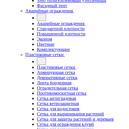
Тент полиэтиленовый утепленный
Фасадный тент
Аварийные ограждения
Аварийные ограждения
Стандартной плотности
Повышенной плотности
Эконом
Цветные
Комплектующие
Пластиковые сетки
Пластиковые сетки
Армирующая сетка
Декоративные сетки
Лента бордюрная
Оградительная сетка
Противомоскитная сетка
Сетка антиградовая
Сетка ветрозащитная
Сетка для водостоков
Сетка для выращивания растений
Сетка для защиты растений и деревьев
Сетка для ограждения клумб