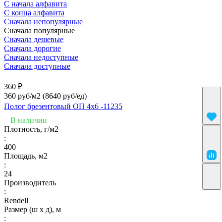
С начала алфавита
С конца алфавита
Сначала непопулярные
Сначала популярные
Сначала дешевые
Сначала дорогие
Сначала недоступные
Сначала доступные
360 ₽
360 руб/м2
(8640 руб/eд)
Полог брезентовый ОП 4х6 -11235
В наличии
Плотность, г/м2
:
400
Площадь, м2
:
24
Производитель
:
Rendell
Размер (ш х д), м
: