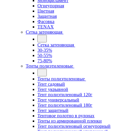
Монофиламент
Огнеупорная
Цветная
Защитная
Фасовка
TENAX
Сетка затеняющая
Сетка затеняющая
30-35%
50-55%
75-80%
Тенты полиэтиленовые
Тенты полиэтиленовые
Тент садовый
Тент укрывной
Тент полиэтиленовый 120г
Тент универсальный
Тент полиэтиленовый 180г
Тент защитный
Тентовое полотно в рулонах
Тенты из армированной пленки
Тент полиэтиленовый огнеупорный