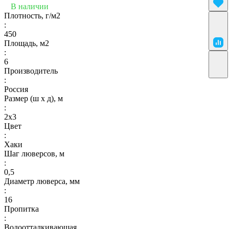
В наличии
Плотность, г/м2
:
450
Площадь, м2
:
6
Производитель
:
Россия
Размер (ш х д), м
:
2х3
Цвет
:
Хаки
Шаг люверсов, м
:
0,5
Диаметр люверса, мм
:
16
Пропитка
:
Водоотталкивающая