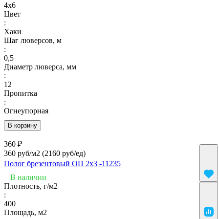
4х6
Цвет
:
Хаки
Шаг люверсов, м
:
0,5
Диаметр люверса, мм
:
12
Пропитка
:
Огнеупорная
В корзину
360 ₽
360 руб/м2
(2160 руб/eд)
Полог брезентовый ОП 2х3 -11235
В наличии
Плотность, г/м2
:
400
Площадь, м2