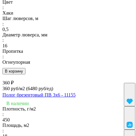
Цвет
:
Хаки
Шаг люверсов, м
:
0,5
Диаметр люверса, мм
:
16
Пропитка
:
Огнеупорная
В корзину
360 ₽
360 руб/м2
(6480 руб/eд)
Полог брезентовый ПВ 3х6 - 11155
В наличии
Плотность, г/м2
:
450
Площадь, м2
: