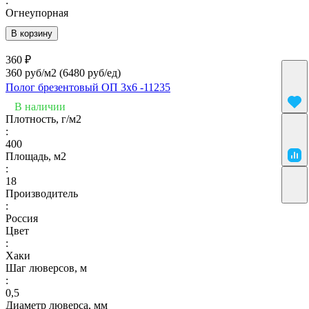
:
Огнеупорная
В корзину
360 ₽
360 руб/м2
(6480 руб/eд)
Полог брезентовый ОП 3х6 -11235
В наличии
Плотность, г/м2
:
400
Площадь, м2
:
18
Производитель
:
Россия
Цвет
:
Хаки
Шаг люверсов, м
:
0,5
Диаметр люверса, мм