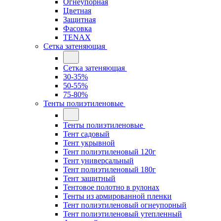
Огнеупорная
Цветная
Защитная
Фасовка
TENAX
Сетка затеняющая
Сетка затеняющая
30-35%
50-55%
75-80%
Тенты полиэтиленовые
Тенты полиэтиленовые
Тент садовый
Тент укрывной
Тент полиэтиленовый 120г
Тент универсальный
Тент полиэтиленовый 180г
Тент защитный
Тентовое полотно в рулонах
Тенты из армированной пленки
Тент полиэтиленовый огнеупорный
Тент полиэтиленовый утепленный