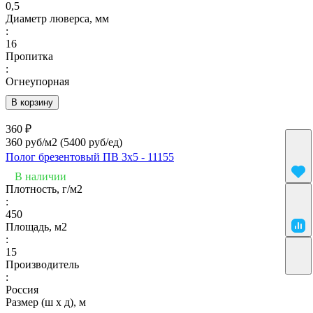
0,5
Диаметр люверса, мм
:
16
Пропитка
:
Огнеупорная
В корзину
360 ₽
360 руб/м2
(5400 руб/eд)
Полог брезентовый ПВ 3х5 - 11155
В наличии
Плотность, г/м2
:
450
Площадь, м2
:
15
Производитель
:
Россия
Размер (ш х д), м