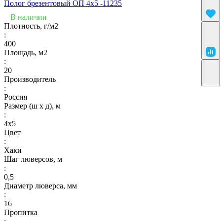
Полог брезентовый ОП 4х5 -11235
В наличии
Плотность, г/м2
:
400
Площадь, м2
:
20
Производитель
:
Россия
Размер (ш х д), м
:
4х5
Цвет
:
Хаки
Шаг люверсов, м
:
0,5
Диаметр люверса, мм
:
16
Пропитка