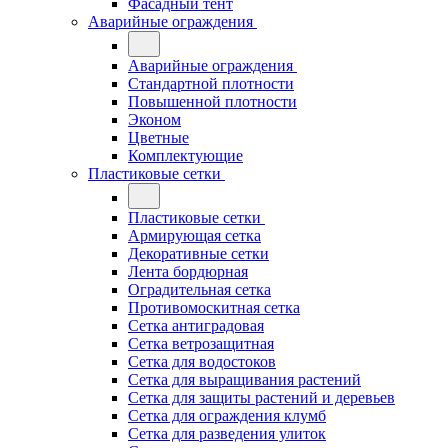
Фасадный тент
Аварийные ограждения
Аварийные ограждения
Стандартной плотности
Повышенной плотности
Эконом
Цветные
Комплектующие
Пластиковые сетки
Пластиковые сетки
Армирующая сетка
Декоративные сетки
Лента бордюрная
Оградительная сетка
Противомоскитная сетка
Сетка антиградовая
Сетка ветрозащитная
Сетка для водостоков
Сетка для выращивания растений
Сетка для защиты растений и деревьев
Сетка для ограждения клумб
Сетка для разведения улиток