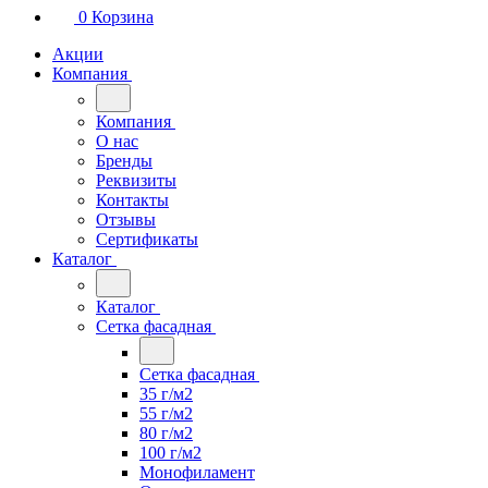
0
Корзина
Акции
Компания
Компания
О нас
Бренды
Реквизиты
Контакты
Отзывы
Сертификаты
Каталог
Каталог
Сетка фасадная
Сетка фасадная
35 г/м2
55 г/м2
80 г/м2
100 г/м2
Монофиламент