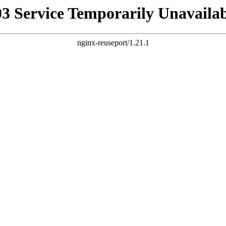
03 Service Temporarily Unavailab
nginx-reuseport/1.21.1