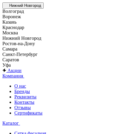
Нижний Новгород
Волгоград
Воронеж
Казань
Краснодар
Москва
Нижний Новгород
Ростов-на-Дону
Самара
Санкт-Петербург
Саратов
Уфа
Акции
Компания
О нас
Бренды
Реквизиты
Контакты
Отзывы
Сертификаты
Каталог
Сетка фасадная