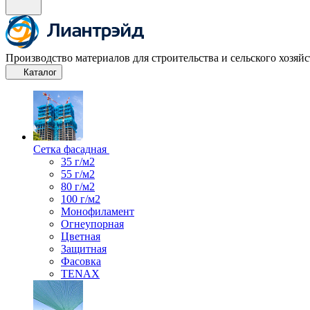
Производство материалов для строительства и сельского хозяйс
Каталог
Сетка фасадная
35 г/м2
55 г/м2
80 г/м2
100 г/м2
Монофиламент
Огнеупорная
Цветная
Защитная
Фасовка
TENAX