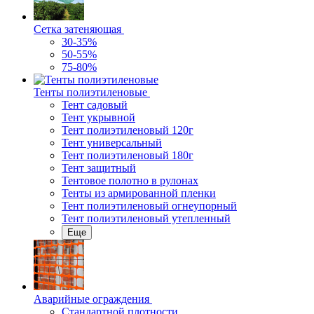
Сетка затеняющая
30-35%
50-55%
75-80%
Тенты полиэтиленовые
Тент садовый
Тент укрывной
Тент полиэтиленовый 120г
Тент универсальный
Тент полиэтиленовый 180г
Тент защитный
Тентовое полотно в рулонах
Тенты из армированной пленки
Тент полиэтиленовый огнеупорный
Тент полиэтиленовый утепленный
Еще
Аварийные ограждения
Стандартной плотности