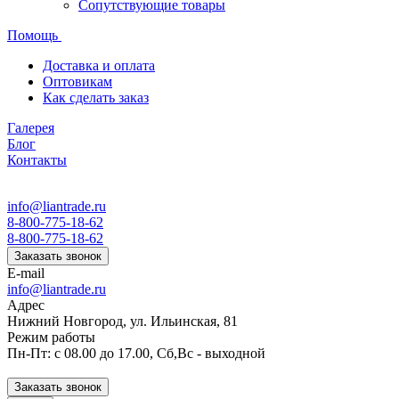
Сопутствующие товары
Помощь
Доставка и оплата
Оптовикам
Как сделать заказ
Галерея
Блог
Контакты
info@liantrade.ru
8-800-775-18-62
8-800-775-18-62
Заказать звонок
E-mail
info@liantrade.ru
Адрес
Нижний Новгород, ул. Ильинская, 81
Режим работы
Пн-Пт: c 08.00 до 17.00, Cб,Вс - выходной
Заказать звонок