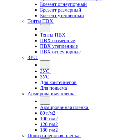
Брезент огнеупорный
Брезент размерный
Брезент утепленный
Тенты ПВХ
Тенты ПВХ
ПВХ размерные
ПВХ утепленные
ПВХ огнеупорные
ЗУС
ЗУС
ЗУС
Для контейнеров
Для подьема
Армированная пленка
Армированная пленка
80 г/м2
100 г/м2
120 г/м2
180 г/м2
Полиэтиленовая пленка