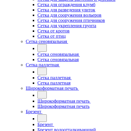
Сетка для ограждения клумб
Сетка для разведения улиток
Сетка для сооружения вольеров
Сетка для сооружения птичников
Сетка для укрепления грунта
Сетка от кротов
Сетка от птиц
Сетка сеновязальная
Сетка сеновязальная
Сетка сеновязальная
Сетка паллетная
Сетка паллетная
Сетка паллетная
Широкоформатная печать
Широкоформатная печать
Широкоформатная печать
Брезент
Брезент
Брезент водоотталкивающий