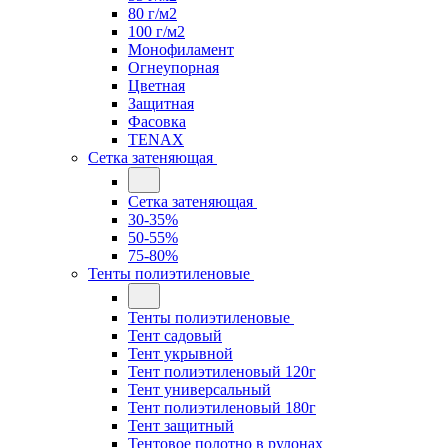
80 г/м2
100 г/м2
Монофиламент
Огнеупорная
Цветная
Защитная
Фасовка
TENAX
Сетка затеняющая
Сетка затеняющая
30-35%
50-55%
75-80%
Тенты полиэтиленовые
Тенты полиэтиленовые
Тент садовый
Тент укрывной
Тент полиэтиленовый 120г
Тент универсальный
Тент полиэтиленовый 180г
Тент защитный
Тентовое полотно в рулонах