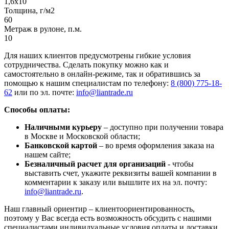
1,6х10
Толщина, г/м2
60
Метраж в рулоне, п.м.
10
Для наших клиентов предусмотрены гибкие условия
сотрудничества. Сделать покупку можно как и
самостоятельно в онлайн-режиме, так и обратившись за
помощью к нашим специалистам по телефону:
8 (800) 775-18-
62
или по эл. почте:
info@liantrade.ru
Способы оплаты:
Наличными курьеру
– доступно при получении товара
в Москве и Московской области;
Банковской картой
– во время оформления заказа на
нашем сайте;
Безналичный расчет для организаций
- чтобы
выставить счет, укажите реквизиты вашей компании в
комментарии к заказу или вышлите их на эл. почту:
info@liantrade.ru
.
Наш главный ориентир – клиентоориентированность,
поэтому у Вас всегда есть возможность обсудить с нашими
специалистами индивидуальные условия оплаты и доставки.