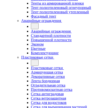
Тенты из армированной пленки
Тент полиэтиленовый огнеупорный
Тент полиэтиленовый утепленный
Фасадный тент
Аварийные ограждения
Аварийные ограждения
Стандартной плотности
Повышенной плотности
Эконом
Цветные
Комплектующие
Пластиковые сетки
Пластиковые сетки
Армирующая сетка
Декоративные сетки
Лента бордюрная
Оградительная сетка
Противомоскитная сетка
Сетка антиградовая
Сетка ветрозащитная
Сетка для водостоков
Сетка для выращивания растений