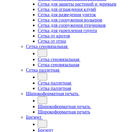
Сетка для защиты растений и деревьев
Сетка для ограждения клумб
Сетка для разведения улиток
Сетка для сооружения вольеров
Сетка для сооружения птичников
Сетка для укрепления грунта
Сетка от кротов
Сетка от птиц
Сетка сеновязальная
Сетка сеновязальная
Сетка сеновязальная
Сетка паллетная
Сетка паллетная
Сетка паллетная
Широкоформатная печать
Широкоформатная печать
Широкоформатная печать
Брезент
Брезент