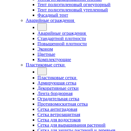
Тент полиэтиленовый огнеупорный
Тент полиэтиленовый утепленный
Фасадный тент
Аварийные ограждения
Аварийные ограждения
Стандартной плотности
Повышенной плотности
Эконом
Цветные
Комплектующие
Пластиковые сетки
Пластиковые сетки
Армирующая сетка
Декоративные сетки
Лента бордюрная
Оградительная сетка
Противомоскитная сетка
Сетка антиградовая
Сетка ветрозащитная
Сетка для водостоков
Сетка для выращивания растений
Сетка для защиты растений и деревьев