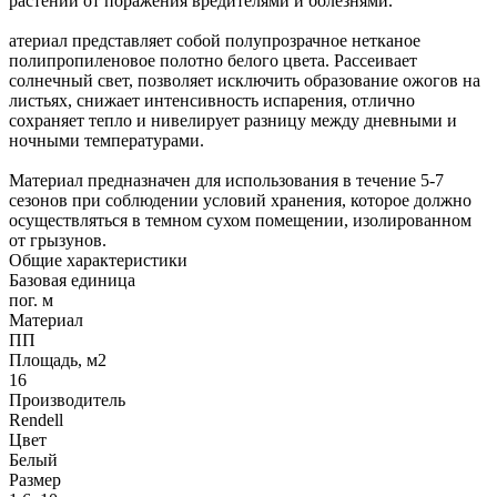
растений от поражения вредителями и болезнями.
атериал представляет собой полупрозрачное нетканое
полипропиленовое полотно белого цвета. Рассеивает
солнечный свет, позволяет исключить образование ожогов на
листьях, снижает интенсивность испарения, отлично
сохраняет тепло и нивелирует разницу между дневными и
ночными температурами.
Материал предназначен для использования в течение 5-7
сезонов при соблюдении условий хранения, которое должно
осуществляться в темном сухом помещении, изолированном
от грызунов.
Общие характеристики
Базовая единица
пог. м
Материал
ПП
Площадь, м2
16
Производитель
Rendell
Цвет
Белый
Размер