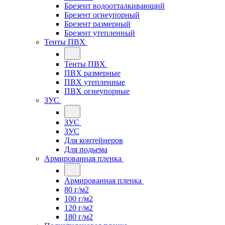
Брезент водоотталкивающий
Брезент огнеупорный
Брезент размерный
Брезент утепленный
Тенты ПВХ
Тенты ПВХ
ПВХ размерные
ПВХ утепленные
ПВХ огнеупорные
ЗУС
ЗУС
ЗУС
Для контейнеров
Для подьема
Армированная пленка
Армированная пленка
80 г/м2
100 г/м2
120 г/м2
180 г/м2