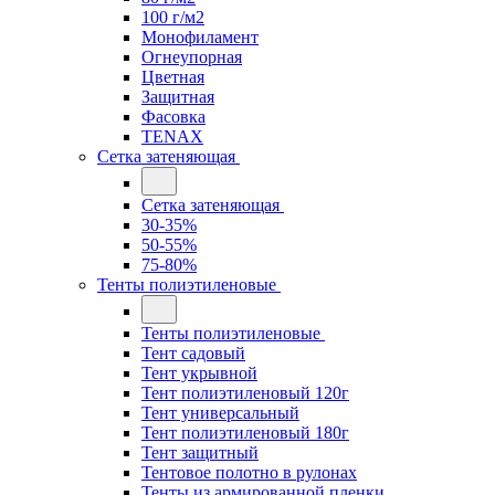
100 г/м2
Монофиламент
Огнеупорная
Цветная
Защитная
Фасовка
TENAX
Сетка затеняющая
Сетка затеняющая
30-35%
50-55%
75-80%
Тенты полиэтиленовые
Тенты полиэтиленовые
Тент садовый
Тент укрывной
Тент полиэтиленовый 120г
Тент универсальный
Тент полиэтиленовый 180г
Тент защитный
Тентовое полотно в рулонах
Тенты из армированной пленки