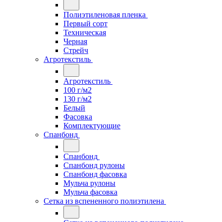
Полиэтиленовая пленка
Первый сорт
Техническая
Черная
Стрейч
Агротекстиль
Агротекстиль
100 г/м2
130 г/м2
Белый
Фасовка
Комплектующие
Спанбонд
Спанбонд
Спанбонд рулоны
Спанбонд фасовка
Мульча рулоны
Мульча фасовка
Сетка из вспененного полиэтилена