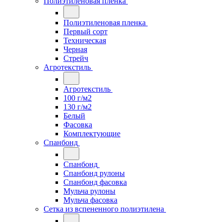
Полиэтиленовая пленка
Полиэтиленовая пленка
Первый сорт
Техническая
Черная
Стрейч
Агротекстиль
Агротекстиль
100 г/м2
130 г/м2
Белый
Фасовка
Комплектующие
Спанбонд
Спанбонд
Спанбонд рулоны
Спанбонд фасовка
Мульча рулоны
Мульча фасовка
Сетка из вспененного полиэтилена