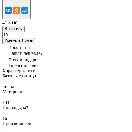
41.80 ₽
В корзину
Купить в 1 клик
В наличии
Нашли дешевле?
Хочу в подарок
Гарантия 5 лет
Характеристики
Базовая единица
:
пог. м
Материал
:
ПП
Площадь, м2
:
16
Производитель
: