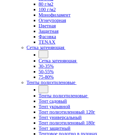
80 г/м2
100 г/м2
Монофиламент
Огнеупорная
Цветная
Защитная
Фасовка
TENAX
Сетка затеняющая
Сетка затеняющая
30-35%
50-55%
75-80%
Тенты полиэтиленовые
Тенты полиэтиленовые
Тент садовый
Тент укрывной
Тент полиэтиленовый 120г
Тент универсальный
Тент полиэтиленовый 180г
Тент защитный
Тентовое полотно в рулонах