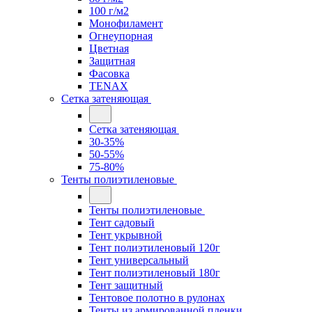
100 г/м2
Монофиламент
Огнеупорная
Цветная
Защитная
Фасовка
TENAX
Сетка затеняющая
Сетка затеняющая
30-35%
50-55%
75-80%
Тенты полиэтиленовые
Тенты полиэтиленовые
Тент садовый
Тент укрывной
Тент полиэтиленовый 120г
Тент универсальный
Тент полиэтиленовый 180г
Тент защитный
Тентовое полотно в рулонах
Тенты из армированной пленки