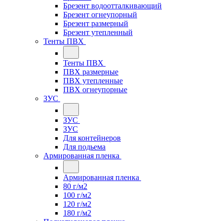
Брезент водоотталкивающий
Брезент огнеупорный
Брезент размерный
Брезент утепленный
Тенты ПВХ
Тенты ПВХ
ПВХ размерные
ПВХ утепленные
ПВХ огнеупорные
ЗУС
ЗУС
ЗУС
Для контейнеров
Для подьема
Армированная пленка
Армированная пленка
80 г/м2
100 г/м2
120 г/м2
180 г/м2