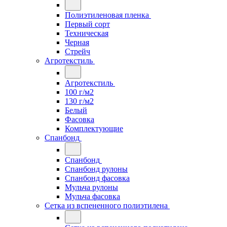
Полиэтиленовая пленка
Первый сорт
Техническая
Черная
Стрейч
Агротекстиль
Агротекстиль
100 г/м2
130 г/м2
Белый
Фасовка
Комплектующие
Спанбонд
Спанбонд
Спанбонд рулоны
Спанбонд фасовка
Мульча рулоны
Мульча фасовка
Сетка из вспененного полиэтилена