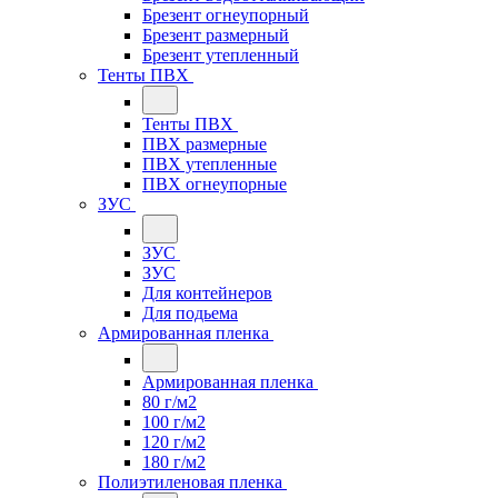
Брезент огнеупорный
Брезент размерный
Брезент утепленный
Тенты ПВХ
Тенты ПВХ
ПВХ размерные
ПВХ утепленные
ПВХ огнеупорные
ЗУС
ЗУС
ЗУС
Для контейнеров
Для подьема
Армированная пленка
Армированная пленка
80 г/м2
100 г/м2
120 г/м2
180 г/м2
Полиэтиленовая пленка