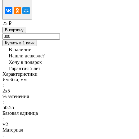
25 ₽
В корзину
Купить в 1 клик
В наличии
Нашли дешевле?
Хочу в подарок
Гарантия 5 лет
Характеристики
Ячейка, мм
:
2х5
% затенения
:
50-55
Базовая единица
:
м2
Материал
: