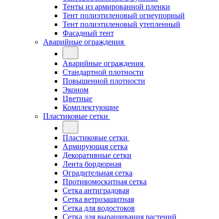
Тенты из армированной пленки
Тент полиэтиленовый огнеупорный
Тент полиэтиленовый утепленный
Фасадный тент
Аварийные ограждения
Аварийные ограждения
Стандартной плотности
Повышенной плотности
Эконом
Цветные
Комплектующие
Пластиковые сетки
Пластиковые сетки
Армирующая сетка
Декоративные сетки
Лента бордюрная
Оградительная сетка
Противомоскитная сетка
Сетка антиградовая
Сетка ветрозащитная
Сетка для водостоков
Сетка для выращивания растений