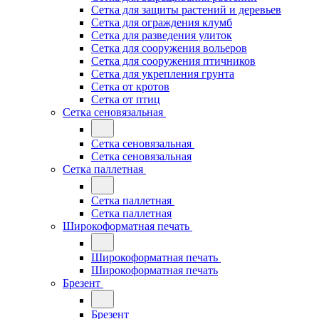
Сетка для защиты растений и деревьев
Сетка для ограждения клумб
Сетка для разведения улиток
Сетка для сооружения вольеров
Сетка для сооружения птичников
Сетка для укрепления грунта
Сетка от кротов
Сетка от птиц
Сетка сеновязальная
Сетка сеновязальная
Сетка сеновязальная
Сетка паллетная
Сетка паллетная
Сетка паллетная
Широкоформатная печать
Широкоформатная печать
Широкоформатная печать
Брезент
Брезент