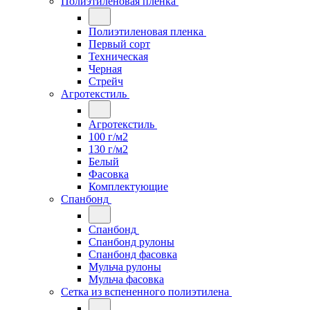
Полиэтиленовая пленка
Полиэтиленовая пленка
Первый сорт
Техническая
Черная
Стрейч
Агротекстиль
Агротекстиль
100 г/м2
130 г/м2
Белый
Фасовка
Комплектующие
Спанбонд
Спанбонд
Спанбонд рулоны
Спанбонд фасовка
Мульча рулоны
Мульча фасовка
Сетка из вспененного полиэтилена