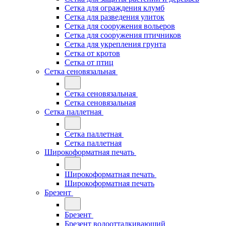
Сетка для ограждения клумб
Сетка для разведения улиток
Сетка для сооружения вольеров
Сетка для сооружения птичников
Сетка для укрепления грунта
Сетка от кротов
Сетка от птиц
Сетка сеновязальная
Сетка сеновязальная
Сетка сеновязальная
Сетка паллетная
Сетка паллетная
Сетка паллетная
Широкоформатная печать
Широкоформатная печать
Широкоформатная печать
Брезент
Брезент
Брезент водоотталкивающий