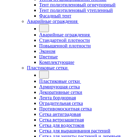
Тент полиэтиленовый огнеупорный
Тент полиэтиленовый утепленный
Фасадный тент
Аварийные ограждения
Аварийные ограждения
Стандартной плотности
Повышенной плотности
Эконом
Цветные
Комплектующие
Пластиковые сетки
Пластиковые сетки
Армирующая сетка
Декоративные сетки
Лента бордюрная
Оградительная сетка
Противомоскитная сетка
Сетка антиградовая
Сетка ветрозащитная
Сетка для водостоков
Сетка для выращивания растений
Сетка для защиты растений и деревьев