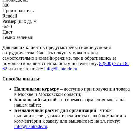
300
Производитель
Rendell
Размер (ш х д), м
6х50
Цвет
Темно-зеленый
Для наших клиентов предусмотрены гибкие условия
сотрудничества. Сделать покупку можно как и
самостоятельно в онлайн-режиме, так и обратившись за
помощью к нашим специалистам по телефону:
8 (800) 775-18-
62
или по эл. почте:
info@liantrade.ru
Способы оплаты:
Наличными курьеру
– доступно при получении товара
в Москве и Московской области;
Банковской картой
– во время оформления заказа на
нашем сайте;
Безналичный расчет для организаций
- чтобы
выставить счет, укажите реквизиты вашей компании в
комментарии к заказу или вышлите их на эл. почту:
info@liantrade.ru
.