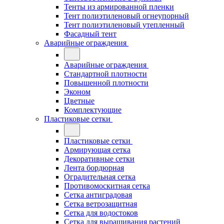
Тенты из армированной пленки
Тент полиэтиленовый огнеупорный
Тент полиэтиленовый утепленный
Фасадный тент
Аварийные ограждения
Аварийные ограждения
Стандартной плотности
Повышенной плотности
Эконом
Цветные
Комплектующие
Пластиковые сетки
Пластиковые сетки
Армирующая сетка
Декоративные сетки
Лента бордюрная
Оградительная сетка
Противомоскитная сетка
Сетка антиградовая
Сетка ветрозащитная
Сетка для водостоков
Сетка для выращивания растений