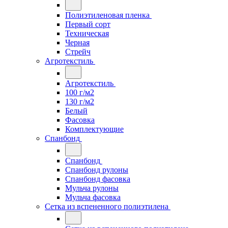
Полиэтиленовая пленка
Первый сорт
Техническая
Черная
Стрейч
Агротекстиль
Агротекстиль
100 г/м2
130 г/м2
Белый
Фасовка
Комплектующие
Спанбонд
Спанбонд
Спанбонд рулоны
Спанбонд фасовка
Мульча рулоны
Мульча фасовка
Сетка из вспененного полиэтилена