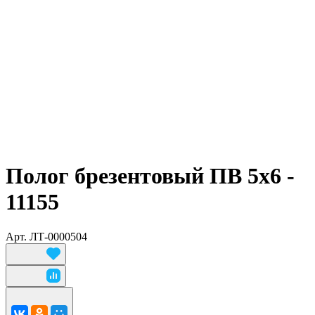
Полог брезентовый ПВ 5х6 -
11155
Арт.
ЛТ-0000504