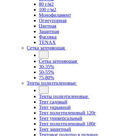
80 г/м2
100 г/м2
Монофиламент
Огнеупорная
Цветная
Защитная
Фасовка
TENAX
Сетка затеняющая
Сетка затеняющая
30-35%
50-55%
75-80%
Тенты полиэтиленовые
Тенты полиэтиленовые
Тент садовый
Тент укрывной
Тент полиэтиленовый 120г
Тент универсальный
Тент полиэтиленовый 180г
Тент защитный
Тентовое полотно в рулонах