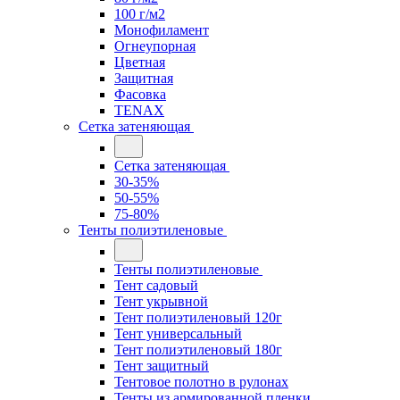
100 г/м2
Монофиламент
Огнеупорная
Цветная
Защитная
Фасовка
TENAX
Сетка затеняющая
Сетка затеняющая
30-35%
50-55%
75-80%
Тенты полиэтиленовые
Тенты полиэтиленовые
Тент садовый
Тент укрывной
Тент полиэтиленовый 120г
Тент универсальный
Тент полиэтиленовый 180г
Тент защитный
Тентовое полотно в рулонах
Тенты из армированной пленки