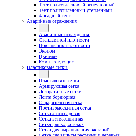
Тент полиэтиленовый огнеупорный
Тент полиэтиленовый утепленный
Фасадный тент
Аварийные ограждения
Аварийные ограждения
Стандартной плотности
Повышенной плотности
Эконом
Цветные
Комплектующие
Пластиковые сетки
Пластиковые сетки
Армирующая сетка
Декоративные сетки
Лента бордюрная
Оградительная сетка
Противомоскитная сетка
Сетка антиградовая
Сетка ветрозащитная
Сетка для водостоков
Сетка для выращивания растений
Сетка для защиты растений и деревьев