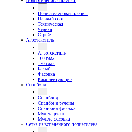
Полиэтиленовая пленка
Полиэтиленовая пленка
Первый сорт
Техническая
Черная
Стрейч
Агротекстиль
Агротекстиль
100 г/м2
130 г/м2
Белый
Фасовка
Комплектующие
Спанбонд
Спанбонд
Спанбонд рулоны
Спанбонд фасовка
Мульча рулоны
Мульча фасовка
Сетка из вспененного полиэтилена