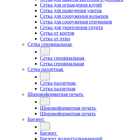
Сетка для ограждения клумб
Сетка для разведения улиток
Сетка для сооружения вольеров
Сетка для сооружения птичников
Сетка для укрепления грунта
Сетка от кротов
Сетка от птиц
Сетка сеновязальная
Сетка сеновязальная
Сетка сеновязальная
Сетка паллетная
Сетка паллетная
Сетка паллетная
Широкоформатная печать
Широкоформатная печать
Широкоформатная печать
Брезент
Брезент
Брезент водоотталкивающий