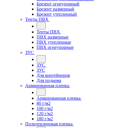
Брезент огнеупорный
Брезент размерный
Брезент утепленный
Тенты ПВХ
Тенты ПВХ
ПВХ размерные
ПВХ утепленные
ПВХ огнеупорные
ЗУС
ЗУС
ЗУС
Для контейнеров
Для подьема
Армированная пленка
Армированная пленка
80 г/м2
100 г/м2
120 г/м2
180 г/м2
Полиэтиленовая пленка