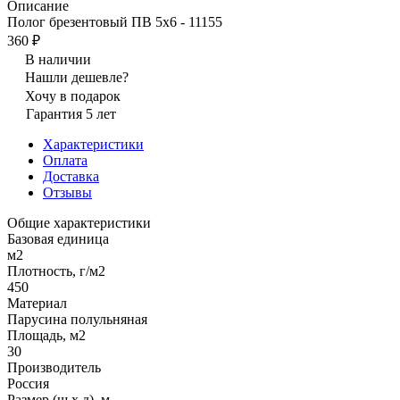
Описание
Полог брезентовый ПВ 5х6 - 11155
360 ₽
В наличии
Нашли дешевле?
Хочу в подарок
Гарантия 5 лет
Характеристики
Оплата
Доставка
Отзывы
Общие характеристики
Базовая единица
м2
Плотность, г/м2
450
Материал
Парусина полульняная
Площадь, м2
30
Производитель
Россия
Размер (ш х д), м