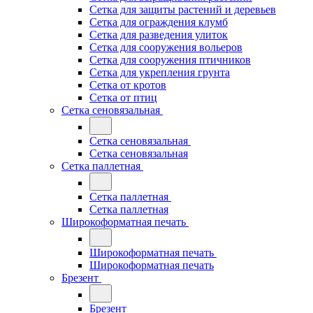
Сетка для защиты растений и деревьев
Сетка для ограждения клумб
Сетка для разведения улиток
Сетка для сооружения вольеров
Сетка для сооружения птичников
Сетка для укрепления грунта
Сетка от кротов
Сетка от птиц
Сетка сеновязальная
Сетка сеновязальная
Сетка сеновязальная
Сетка паллетная
Сетка паллетная
Сетка паллетная
Широкоформатная печать
Широкоформатная печать
Широкоформатная печать
Брезент
Брезент