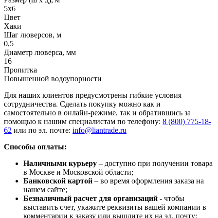
5х6
Цвет
Хаки
Шаг люверсов, м
0,5
Диаметр люверса, мм
16
Пропитка
Повышенной водоупорности
Для наших клиентов предусмотрены гибкие условия
сотрудничества. Сделать покупку можно как и
самостоятельно в онлайн-режиме, так и обратившись за
помощью к нашим специалистам по телефону:
8 (800) 775-18-
62
или по эл. почте:
info@liantrade.ru
Способы оплаты:
Наличными курьеру
– доступно при получении товара
в Москве и Московской области;
Банковской картой
– во время оформления заказа на
нашем сайте;
Безналичный расчет для организаций
- чтобы
выставить счет, укажите реквизиты вашей компании в
комментарии к заказу или вышлите их на эл. почту: