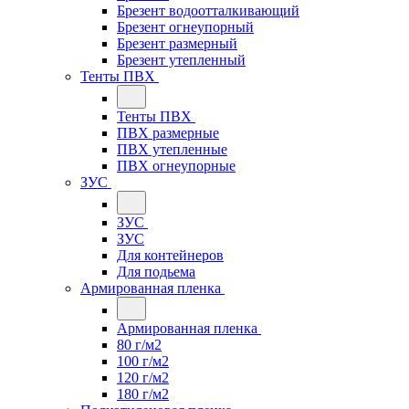
Брезент водоотталкивающий
Брезент огнеупорный
Брезент размерный
Брезент утепленный
Тенты ПВХ
Тенты ПВХ
ПВХ размерные
ПВХ утепленные
ПВХ огнеупорные
ЗУС
ЗУС
ЗУС
Для контейнеров
Для подьема
Армированная пленка
Армированная пленка
80 г/м2
100 г/м2
120 г/м2
180 г/м2