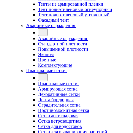
Тенты из армированной пленки
Тент полиэтиленовый огнеупорный
Тент полиэтиленовый утепленный
Фасадный тент
Аварийные ограждения
Аварийные ограждения
Стандартной плотности
Повышенной плотности
Эконом
Цветные
Комплектующие
Пластиковые сетки
Пластиковые сетки
Армирующая сетка
Декоративные сетки
Лента бордюрная
Оградительная сетка
Противомоскитная сетка
Сетка антиградовая
Сетка ветрозащитная
Сетка для водостоков
Сетка для выращивания растений