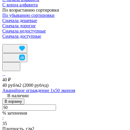
С конца алфавита
По возрастанию сортировки
По убыванию сортировки
Сначала дешевые
Сначала дорогие
Сначала недоступные
Сначала доступные
40 ₽
40 руб/м2
(2000 руб/eд)
Аварийное ограждение 1х50 эконом
В наличии
В корзину
% затенения
:
35
Плотность, г/м2