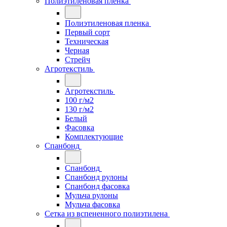
Полиэтиленовая пленка
Полиэтиленовая пленка
Первый сорт
Техническая
Черная
Стрейч
Агротекстиль
Агротекстиль
100 г/м2
130 г/м2
Белый
Фасовка
Комплектующие
Спанбонд
Спанбонд
Спанбонд рулоны
Спанбонд фасовка
Мульча рулоны
Мульча фасовка
Сетка из вспененного полиэтилена