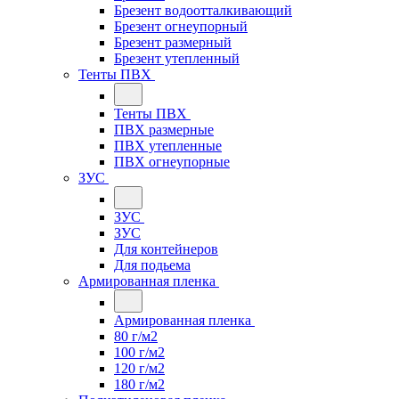
Брезент водоотталкивающий
Брезент огнеупорный
Брезент размерный
Брезент утепленный
Тенты ПВХ
Тенты ПВХ
ПВХ размерные
ПВХ утепленные
ПВХ огнеупорные
ЗУС
ЗУС
ЗУС
Для контейнеров
Для подьема
Армированная пленка
Армированная пленка
80 г/м2
100 г/м2
120 г/м2
180 г/м2