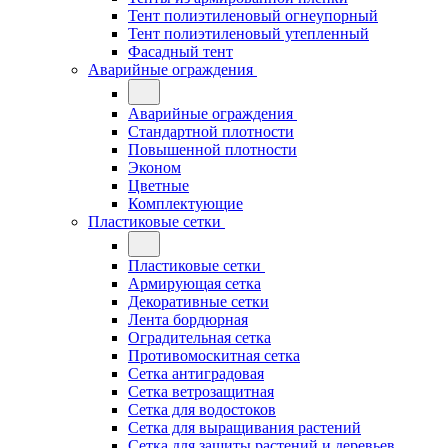
Тент полиэтиленовый огнеупорный
Тент полиэтиленовый утепленный
Фасадный тент
Аварийные ограждения
Аварийные ограждения
Стандартной плотности
Повышенной плотности
Эконом
Цветные
Комплектующие
Пластиковые сетки
Пластиковые сетки
Армирующая сетка
Декоративные сетки
Лента бордюрная
Оградительная сетка
Противомоскитная сетка
Сетка антиградовая
Сетка ветрозащитная
Сетка для водостоков
Сетка для выращивания растений
Сетка для защиты растений и деревьев