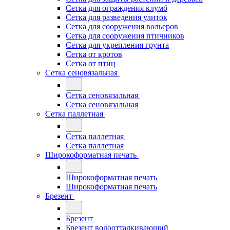
Сетка для ограждения клумб
Сетка для разведения улиток
Сетка для сооружения вольеров
Сетка для сооружения птичников
Сетка для укрепления грунта
Сетка от кротов
Сетка от птиц
Сетка сеновязальная
Сетка сеновязальная
Сетка сеновязальная
Сетка паллетная
Сетка паллетная
Сетка паллетная
Широкоформатная печать
Широкоформатная печать
Широкоформатная печать
Брезент
Брезент
Брезент водоотталкивающий