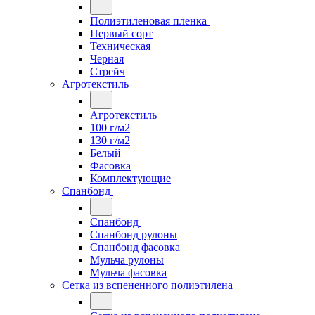
Полиэтиленовая пленка
Первый сорт
Техническая
Черная
Стрейч
Агротекстиль
Агротекстиль
100 г/м2
130 г/м2
Белый
Фасовка
Комплектующие
Спанбонд
Спанбонд
Спанбонд рулоны
Спанбонд фасовка
Мульча рулоны
Мульча фасовка
Сетка из вспененного полиэтилена