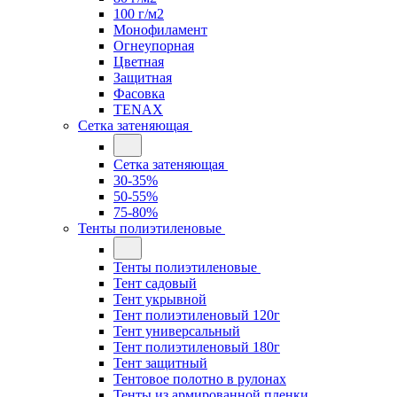
100 г/м2
Монофиламент
Огнеупорная
Цветная
Защитная
Фасовка
TENAX
Сетка затеняющая
Сетка затеняющая
30-35%
50-55%
75-80%
Тенты полиэтиленовые
Тенты полиэтиленовые
Тент садовый
Тент укрывной
Тент полиэтиленовый 120г
Тент универсальный
Тент полиэтиленовый 180г
Тент защитный
Тентовое полотно в рулонах
Тенты из армированной пленки