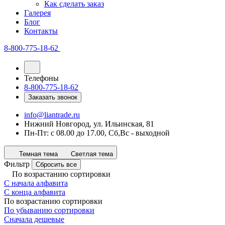
Как сделать заказ
Галерея
Блог
Контакты
8-800-775-18-62
Телефоны
8-800-775-18-62
Заказать звонок
info@liantrade.ru
Нижний Новгород, ул. Ильинская, 81
Пн-Пт: c 08.00 до 17.00, Cб,Вс - выходной
Темная тема
Светлая тема
Фильтр
Сбросить все
По возрастанию сортировки
С начала алфавита
С конца алфавита
По возрастанию сортировки
По убыванию сортировки
Сначала дешевые