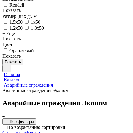
Rendell
Показать
Размер (ш х д), м
1,5х50
1х50
1,2х50
1,3х50
+ Еще
Показать
Цвет
Оранжевый
Показать
Показать
Главная
Каталог
Аварийные ограждения
Аварийные ограждения Эконом
Аварийные ограждения Эконом
4
Все фильтры
По возрастанию сортировки
С начала алфавита