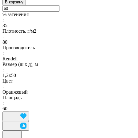
В корзину
% затенения
:
35
Плотность, г/м2
:
80
Производитель
:
Rendell
Размер (ш х д), м
:
1,2х50
Цвет
:
Оранжевый
Площадь
:
60