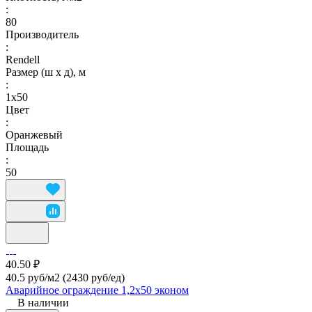
:
80
Производитель
:
Rendell
Размер (ш х д), м
:
1х50
Цвет
:
Оранжевый
Площадь
:
50
40.50 ₽
40.5 руб/м2
(2430 руб/eд)
Аварийное ограждение 1,2х50 эконом
В наличии