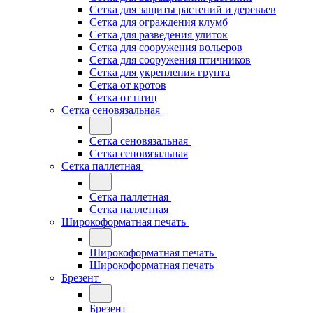
Сетка для защиты растений и деревьев
Сетка для ограждения клумб
Сетка для разведения улиток
Сетка для сооружения вольеров
Сетка для сооружения птичников
Сетка для укрепления грунта
Сетка от кротов
Сетка от птиц
Сетка сеновязальная
Сетка сеновязальная
Сетка сеновязальная
Сетка паллетная
Сетка паллетная
Сетка паллетная
Широкоформатная печать
Широкоформатная печать
Широкоформатная печать
Брезент
Брезент