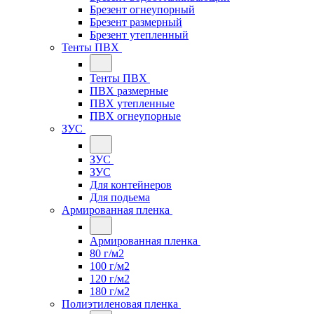
Брезент огнеупорный
Брезент размерный
Брезент утепленный
Тенты ПВХ
Тенты ПВХ
ПВХ размерные
ПВХ утепленные
ПВХ огнеупорные
ЗУС
ЗУС
ЗУС
Для контейнеров
Для подьема
Армированная пленка
Армированная пленка
80 г/м2
100 г/м2
120 г/м2
180 г/м2
Полиэтиленовая пленка