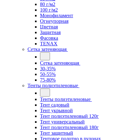
80 г/м2
100 г/м2
Монофиламент
Огнеупорная
Цветная
Защитная
Фасовка
TENAX
Сетка затеняющая
Сетка затеняющая
30-35%
50-55%
75-80%
Тенты полиэтиленовые
Тенты полиэтиленовые
Тент садовый
Тент укрывной
Тент полиэтиленовый 120г
Тент универсальный
Тент полиэтиленовый 180г
Тент защитный
Тентовое полотно в рулонах