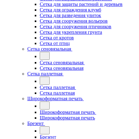
Сетка для защиты растений и деревьев
Сетка для ограждения клумб
Сетка для разведения улиток
Сетка для сооружения вольеров
Сетка для сооружения птичников
Сетка для укрепления грунта
Сетка от кротов
Сетка от птиц
Сетка сеновязальная
Сетка сеновязальная
Сетка сеновязальная
Сетка паллетная
Сетка паллетная
Сетка паллетная
Широкоформатная печать
Широкоформатная печать
Широкоформатная печать
Брезент
Брезент