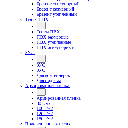
Брезент огнеупорный
Брезент размерный
Брезент утепленный
Тенты ПВХ
Тенты ПВХ
ПВХ размерные
ПВХ утепленные
ПВХ огнеупорные
ЗУС
ЗУС
ЗУС
Для контейнеров
Для подьема
Армированная пленка
Армированная пленка
80 г/м2
100 г/м2
120 г/м2
180 г/м2
Полиэтиленовая пленка