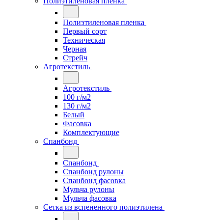
Полиэтиленовая пленка
Полиэтиленовая пленка
Первый сорт
Техническая
Черная
Стрейч
Агротекстиль
Агротекстиль
100 г/м2
130 г/м2
Белый
Фасовка
Комплектующие
Спанбонд
Спанбонд
Спанбонд рулоны
Спанбонд фасовка
Мульча рулоны
Мульча фасовка
Сетка из вспененного полиэтилена