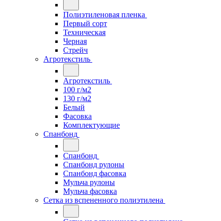
Полиэтиленовая пленка
Первый сорт
Техническая
Черная
Стрейч
Агротекстиль
Агротекстиль
100 г/м2
130 г/м2
Белый
Фасовка
Комплектующие
Спанбонд
Спанбонд
Спанбонд рулоны
Спанбонд фасовка
Мульча рулоны
Мульча фасовка
Сетка из вспененного полиэтилена