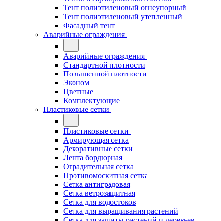
Тент полиэтиленовый огнеупорный
Тент полиэтиленовый утепленный
Фасадный тент
Аварийные ограждения
Аварийные ограждения
Стандартной плотности
Повышенной плотности
Эконом
Цветные
Комплектующие
Пластиковые сетки
Пластиковые сетки
Армирующая сетка
Декоративные сетки
Лента бордюрная
Оградительная сетка
Противомоскитная сетка
Сетка антиградовая
Сетка ветрозащитная
Сетка для водостоков
Сетка для выращивания растений
Сетка для защиты растений и деревьев