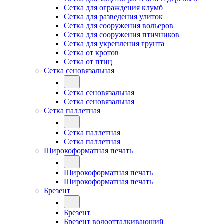
Сетка для ограждения клумб
Сетка для разведения улиток
Сетка для сооружения вольеров
Сетка для сооружения птичников
Сетка для укрепления грунта
Сетка от кротов
Сетка от птиц
Сетка сеновязальная
Сетка сеновязальная
Сетка сеновязальная
Сетка паллетная
Сетка паллетная
Сетка паллетная
Широкоформатная печать
Широкоформатная печать
Широкоформатная печать
Брезент
Брезент
Брезент водоотталкивающий