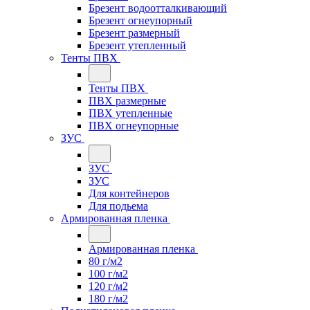
Брезент водоотталкивающий
Брезент огнеупорный
Брезент размерный
Брезент утепленный
Тенты ПВХ
Тенты ПВХ
ПВХ размерные
ПВХ утепленные
ПВХ огнеупорные
ЗУС
ЗУС
ЗУС
Для контейнеров
Для подьема
Армированная пленка
Армированная пленка
80 г/м2
100 г/м2
120 г/м2
180 г/м2