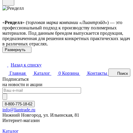
«
Ренделл
» (т
орговая марка компании «
Лиантрэйд»
) — это
профессиональный подход к производству полимерных
материалов. Под данным брендом выпускается продукция,
предназначенная для решения конкретных практических задач
в различных отраслях.
Назад к списку
Главная
Каталог
0
Корзина
Контакты
Поиск
Подписаться
на новости и акции
8-800-775-18-62
info@liantrade.ru
Нижний Новгород, ул. Ильинская, 81
Интернет-магазин
Каталог