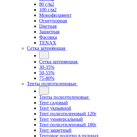
80 г/м2
100 г/м2
Монофиламент
Огнеупорная
Цветная
Защитная
Фасовка
TENAX
Сетка затеняющая
Сетка затеняющая
30-35%
50-55%
75-80%
Тенты полиэтиленовые
Тенты полиэтиленовые
Тент садовый
Тент укрывной
Тент полиэтиленовый 120г
Тент универсальный
Тент полиэтиленовый 180г
Тент защитный
Тентовое полотно в рулонах