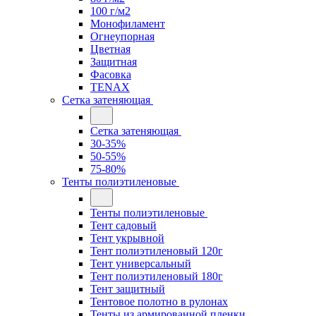
100 г/м2
Монофиламент
Огнеупорная
Цветная
Защитная
Фасовка
TENAX
Сетка затеняющая
Сетка затеняющая
30-35%
50-55%
75-80%
Тенты полиэтиленовые
Тенты полиэтиленовые
Тент садовый
Тент укрывной
Тент полиэтиленовый 120г
Тент универсальный
Тент полиэтиленовый 180г
Тент защитный
Тентовое полотно в рулонах
Тенты из армированной пленки