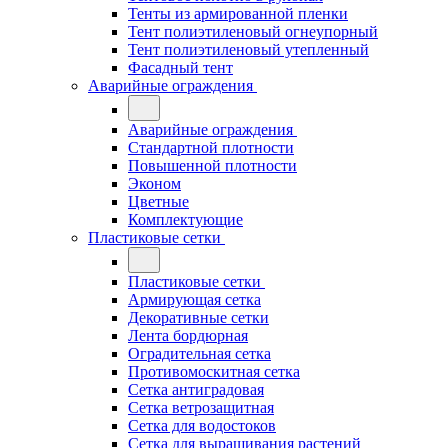
Тенты из армированной пленки
Тент полиэтиленовый огнеупорный
Тент полиэтиленовый утепленный
Фасадный тент
Аварийные ограждения
Аварийные ограждения
Стандартной плотности
Повышенной плотности
Эконом
Цветные
Комплектующие
Пластиковые сетки
Пластиковые сетки
Армирующая сетка
Декоративные сетки
Лента бордюрная
Оградительная сетка
Противомоскитная сетка
Сетка антиградовая
Сетка ветрозащитная
Сетка для водостоков
Сетка для выращивания растений