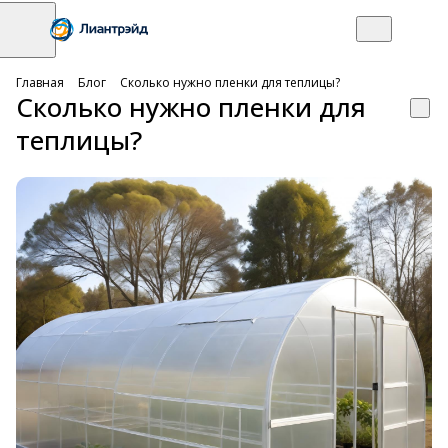
Главная
Блог
Сколько нужно пленки для теплицы?
Сколько нужно пленки для
теплицы?